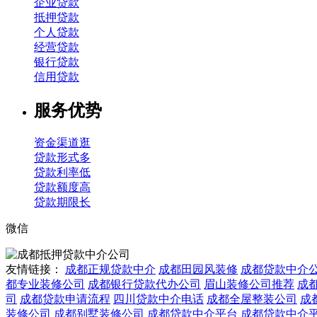
企业贷款
抵押贷款
个人贷款
经营贷款
银行贷款
信用贷款
服务优势
资金渠道逛
贷款形式多
贷款利率低
贷款额度高
贷款期限长
微信
友情链接：
成都正规贷款中介
成都田园风装修
成都贷款中介
都专业装修公司
成都银行贷款代办公司
眉山装修公司推荐
成
司
成都贷款申请流程
四川贷款中介电话
成都全屋整装公司
成
装修公司
成都别墅装修公司
成都贷款中介平台
成都贷款中介