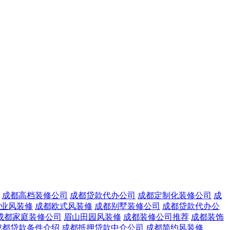
成都高档装修公司
成都贷款代办公司
成都定制化装修公司
成
业风装修
成都欧式风装修
成都别墅装修公司
成都贷款代办公
成都家庭装修公司
眉山田园风装修
成都装修公司推荐
成都装饰
成都贷款条件介绍
成都抵押贷款中介公司
成都简约风装修