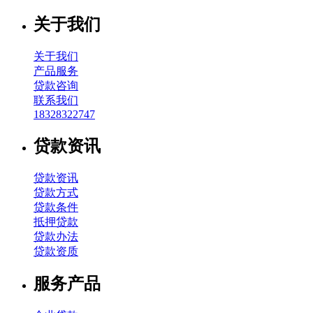
关于我们
关于我们
产品服务
贷款咨询
联系我们
18328322747
贷款资讯
贷款资讯
贷款方式
贷款条件
抵押贷款
贷款办法
贷款资质
服务产品